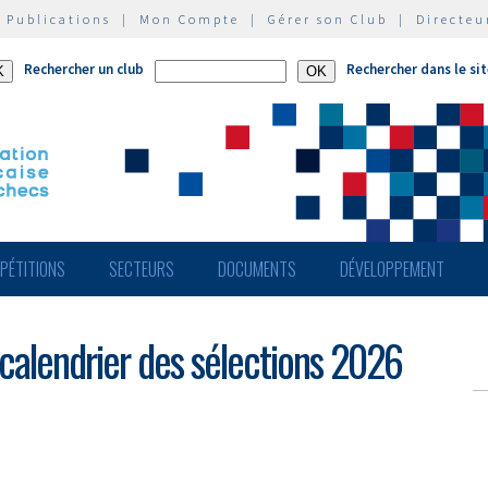
|
Publications
|
Mon Compte
|
Gérer son Club
|
Directeu
Rechercher un club
Rechercher dans le si
PÉTITIONS
SECTEURS
DOCUMENTS
DÉVELOPPEMENT
 calendrier des sélections 2026