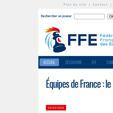
Plan du site
|
Contact
Rechercher un joueur
ACCUEIL
DÉCOUVRIR
FFE
COM
Équipes de France : le
02/03/2026