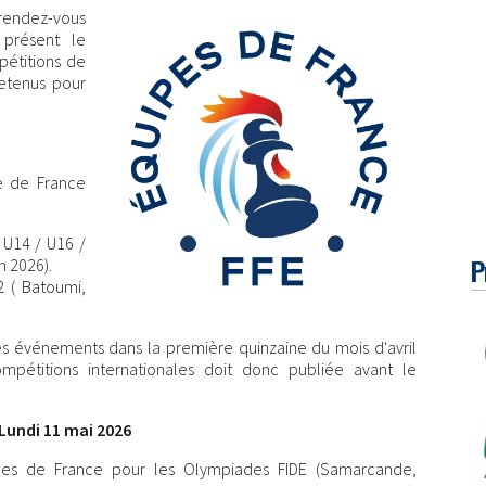
endez-vous
 présent le
pétitions de
retenus pour
pe de France
U14 / U16 /
P
in 2026).
2 ( Batoumi,
ces événements dans la première quinzaine du mois d'avril
pétitions internationales doit donc publiée avant le
Lundi 11 mai 2026
ipes de France pour les Olympiades FIDE (Samarcande,