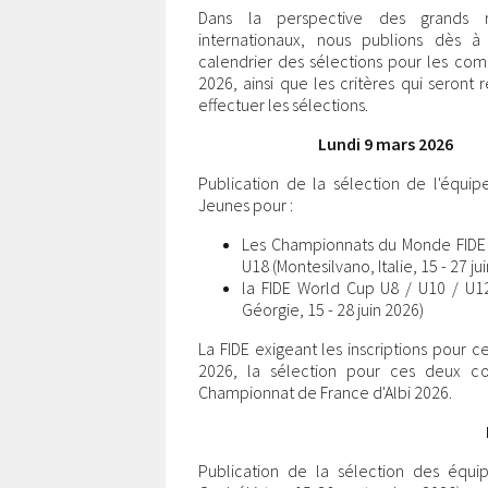
Dans la perspective des grands r
internationaux, nous publions dès à
calendrier des sélections pour les com
2026, ainsi que les critères qui seront 
effectuer les sélections.
Lundi 9 mars 2026
Publication de la sélection de l'équi
Jeunes pour :
Les Championnats du Monde FIDE 
U18 (Montesilvano, Italie, 15 - 27 ju
la FIDE World Cup U8 / U10 / U1
Géorgie, 15 - 28 juin 2026)
La FIDE exigeant les inscriptions pour 
2026, la sélection pour ces deux com
Championnat de France d'Albi 2026.
Publication de la sélection des équ