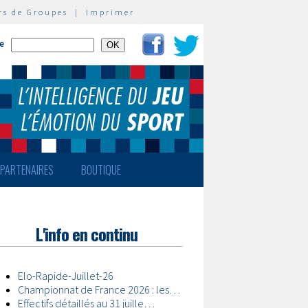
rs de Groupes
|
Imprimer
te
PARTENAIRES
BOUTIQUE
L'info en continu