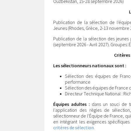
Ouzbékistan, 15-28 septembre 2026)
L
Publication de la sélection de l'équ
Jeunes (Rhodes, Grèce, 2-13 novembre 
Publication de la sélection des jeun
(septembre 2026 - Avril 2027). Groupes: Él
Critères
Les sélectionneurs nationaux sont :
Sélection des équipes de France
performance
Sélection des équipes de France de
Directeur Technique National : Ri
Équipes adultes :
dans un souci de tr
l'application des règles de sélectio
sélectionneur de l'Équipe de France, qu
en intégrant les exigences spécifique
critères de sélection.