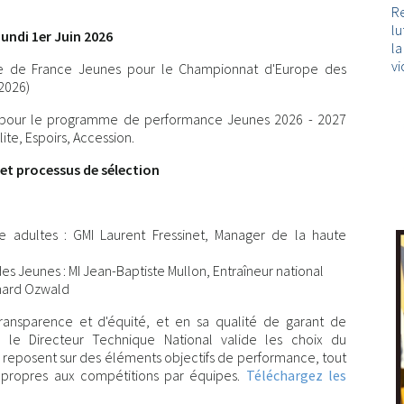
Re
lu
undi 1er Juin 2026
l
vi
ipe de France Jeunes pour le Championnat d'Europe des
2026)
es pour le programme de performance Jeunes 2026 - 2027
ite, Espoirs, Accession.
 et processus de sélection
 adultes : GMI Laurent Fressinet, Manager de la haute
s Jeunes : MI Jean-Baptiste Mullon, Entraîneur national
chard Ozwald
ansparence et d'équité, et en sa qualité de garant de
n, le Directeur Technique National valide les choix du
i reposent sur des éléments objectifs de performance, tout
s propres aux compétitions par équipes.
Téléchargez les