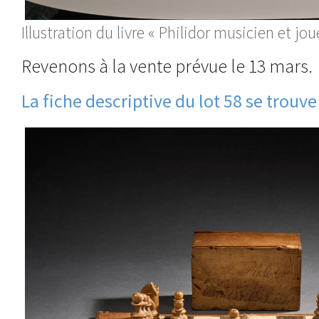
Illustration du livre « Philidor musicien et jo
Revenons à la vente prévue le 13 mars.
La fiche descriptive du lot 58 se trouve 