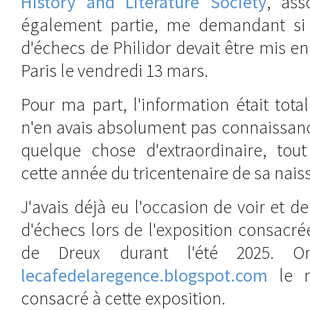
History and Literature Society
, ass
également partie, me demandant si j
d'échecs de Philidor devait être mis e
Paris le vendredi 13 mars.
Pour ma part, l'information était tot
n'en avais absolument pas connaissance
quelque chose d'extraordinaire, tout
cette année du tricentenaire de sa nais
J'avais déjà eu l'occasion de voir et d
d'échecs lors de l'exposition consacr
de Dreux durant l'été 2025. O
lecafedelaregence.blogspot.com
le r
consacré à cette exposition.