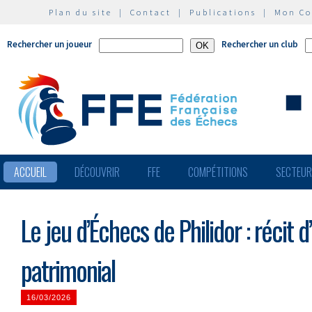
Plan du site
|
Contact
|
Publications
|
Mon C
Rechercher un joueur
Rechercher un club
ACCUEIL
DÉCOUVRIR
FFE
COMPÉTITIONS
SECTEU
Le jeu d’Échecs de Philidor : récit 
patrimonial
16/03/2026