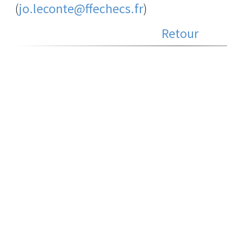
(
jo.leconte@ffechecs.fr
)
Retour