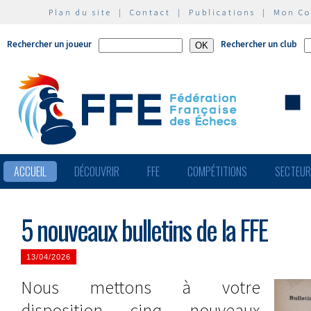
Plan du site
|
Contact
|
Publications
|
Mon C
Rechercher un joueur
Rechercher un club
ACCUEIL
DÉCOUVRIR
FFE
COMPÉTITIONS
SECTEU
5 nouveaux bulletins de la FFE
13/04/2026
Nous mettons à votre
disposition cinq nouveaux