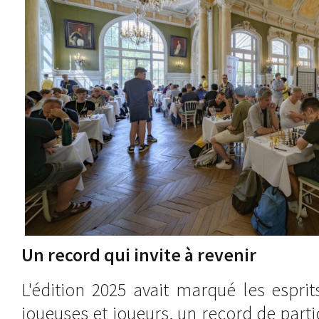
Un record qui invite à revenir
L'édition 2025 avait marqué les espri
joueuses et joueurs, un record de part