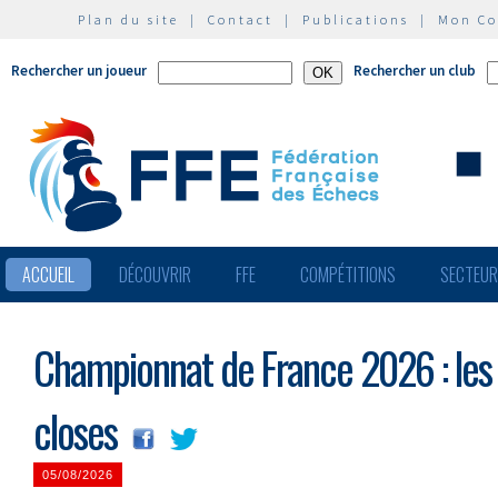
Plan du site
|
Contact
|
Publications
|
Mon C
Rechercher un joueur
Rechercher un club
ACCUEIL
DÉCOUVRIR
FFE
COMPÉTITIONS
SECTEU
Championnat de France 2026 : les 
closes
05/08/2026