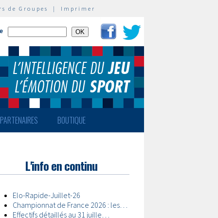
rs de Groupes
|
Imprimer
te
PARTENAIRES
BOUTIQUE
L'info en continu