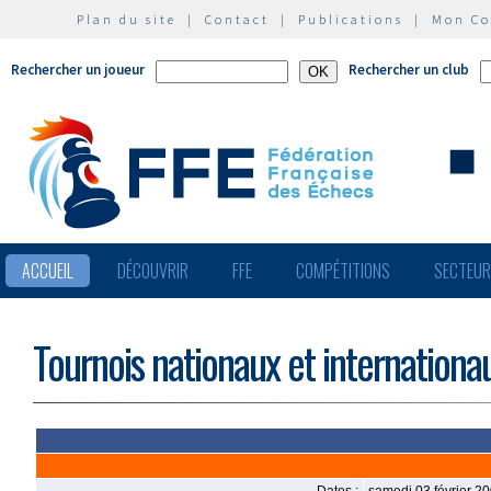
Plan du site
|
Contact
|
Publications
|
Mon C
Rechercher un joueur
Rechercher un club
ACCUEIL
DÉCOUVRIR
FFE
COMPÉTITIONS
SECTEU
Tournois nationaux et internationa