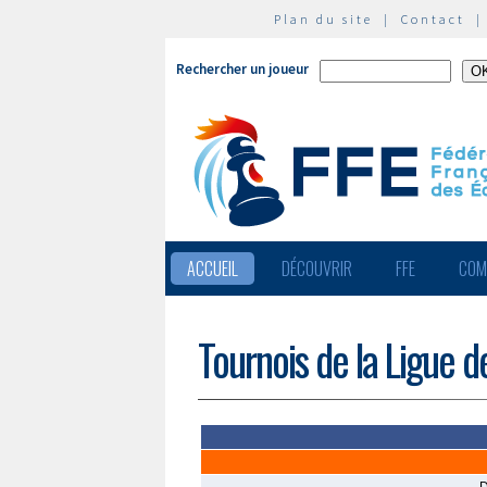
Plan du site
|
Contact
Rechercher un joueur
ACCUEIL
DÉCOUVRIR
FFE
COM
Tournois de la Ligue d