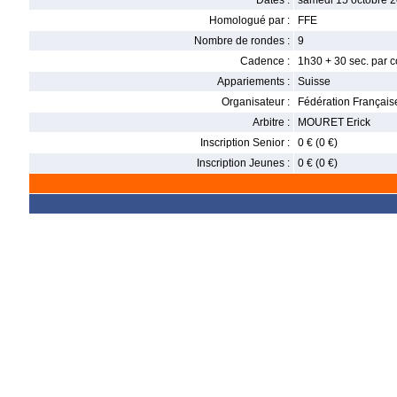
Dates :
samedi 15 octobre 
Homologué par :
FFE
Nombre de rondes :
9
Cadence :
1h30 + 30 sec. par 
Appariements :
Suisse
Organisateur :
Fédération Français
Arbitre :
MOURET Erick
Inscription Senior :
0 € (0 €)
Inscription Jeunes :
0 € (0 €)