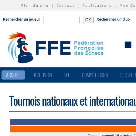
Plan du site
|
Contact
|
Publications
|
Mon C
Rechercher un joueur
Rechercher un club
ACCUEIL
DÉCOUVRIR
FFE
COMPÉTITIONS
SECTEU
Tournois nationaux et internationa