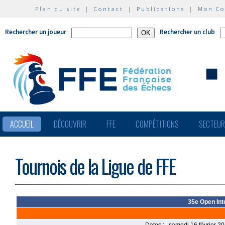
Plan du site
|
Contact
|
Publications
|
Mon C
Rechercher un joueur
Rechercher un club
ACCUEIL
DÉCOUVRIR
FFE
COMPÉTITIONS
SECTEU
Tournois de la Ligue de FFE
35e Open Int