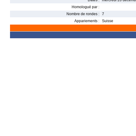
Dates :
mercredi 20 décemb
Homologué par :
Nombre de rondes :
7
Appariements :
Suisse