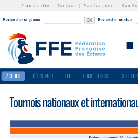
Plan du site
|
Contact
|
Publications
|
Mon C
Rechercher un joueur
Rechercher un club
ACCUEIL
DÉCOUVRIR
FFE
COMPÉTITIONS
SECTEU
Tournois nationaux et internationa