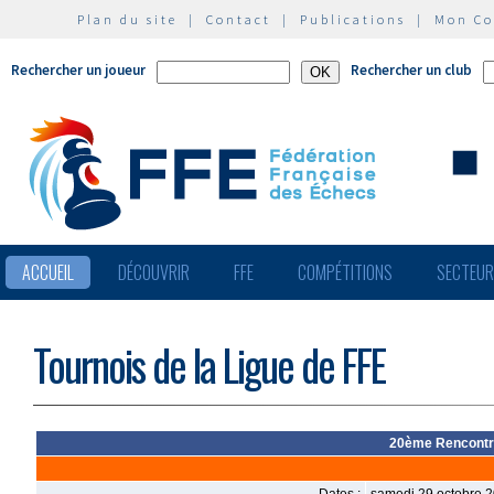
Plan du site
|
Contact
|
Publications
|
Mon C
Rechercher un joueur
Rechercher un club
ACCUEIL
DÉCOUVRIR
FFE
COMPÉTITIONS
SECTEU
Tournois de la Ligue de FFE
20ème Rencontre