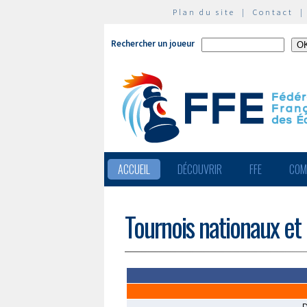
Plan du site
|
Contact
Rechercher un joueur
ACCUEIL
DÉCOUVRIR
FFE
COM
Tournois nationaux et