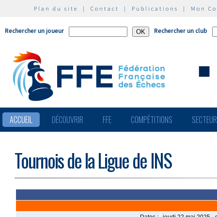
Plan du site
|
Contact
|
Publications
|
Mon C
Rechercher un joueur
Rechercher un club
ACCUEIL
DÉCOUVRIR
FFE
COMPÉTITIONS
SECTEU
Tournois de la Ligue de INS