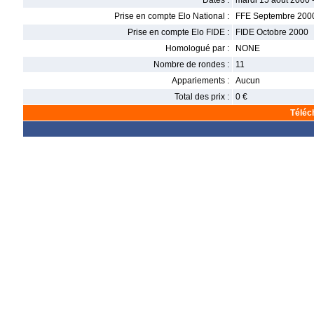
Dates :
mardi 15 août 2000 
Prise en compte Elo National :
FFE Septembre 200
Prise en compte Elo FIDE :
FIDE Octobre 2000
Homologué par :
NONE
Nombre de rondes :
11
Appariements :
Aucun
Total des prix :
0 €
Téléc