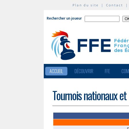
Plan du site
|
Contact
Rechercher un joueur
ACCUEIL
DÉCOUVRIR
FFE
COM
Tournois nationaux et