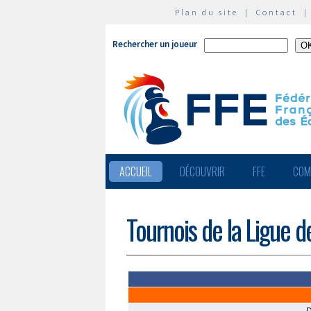
Plan du site
|
Contact
Rechercher un joueur
ACCUEIL
DÉCOUVRIR
FFE
COM
Tournois de la Ligue d