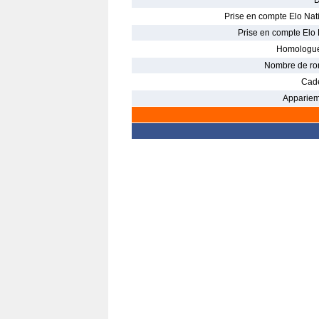
D
Prise en compte Elo Nati
Prise en compte Elo 
Homologué
Nombre de ro
Cade
Appariem