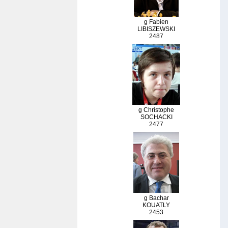
g Fabien
LIBISZEWSKI
2487
g Christophe
SOCHACKI
2477
g Bachar
KOUATLY
2453