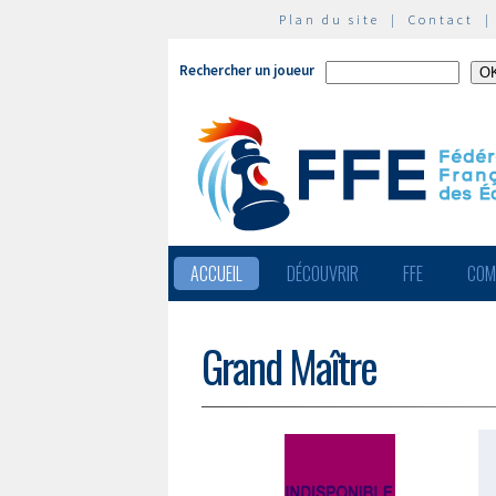
Plan du site
|
Contact
Rechercher un joueur
ACCUEIL
DÉCOUVRIR
FFE
COM
Grand Maître