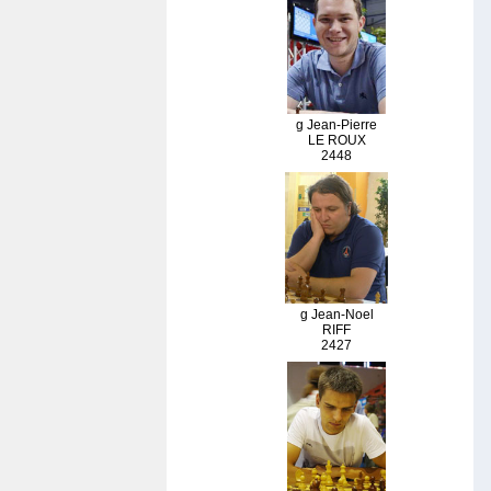
g Jean-Pierre
LE ROUX
2448
g Jean-Noel
RIFF
2427