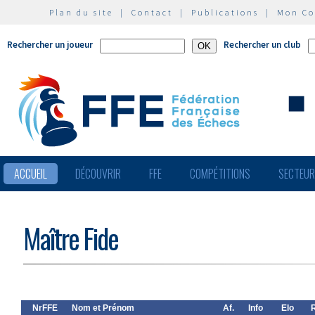
Plan du site
|
Contact
|
Publications
|
Mon C
Rechercher un joueur
Rechercher un club
ACCUEIL
DÉCOUVRIR
FFE
COMPÉTITIONS
SECTEU
Maître Fide
NrFFE
Nom et Prénom
Af.
Info
Elo