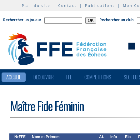
Plan du site
|
Contact
|
Publications
|
Mon C
Rechercher un joueur
Rechercher un club
ACCUEIL
DÉCOUVRIR
FFE
COMPÉTITIONS
SECTEU
Maître Fide Féminin
NrFFE
Nom et Prénom
Af.
Info
Elo