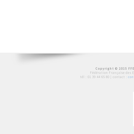
Copyright © 2015 FFE
Fédération Française des 
tél :
01 39 44 65 80
| contact :
con