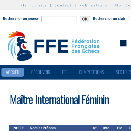
Plan du site
|
Contact
|
Publications
|
Mon C
Rechercher un joueur
Rechercher un club
ACCUEIL
DÉCOUVRIR
FFE
COMPÉTITIONS
SECTEU
Maître International Féminin
NrFFE
Nom et Prénom
Af.
Info
Elo