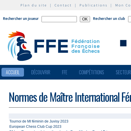
Plan du site
|
Contact
|
Publications
|
Mon C
Rechercher un joueur
Rechercher un club
ACCUEIL
DÉCOUVRIR
FFE
COMPÉTITIONS
SECTEU
Normes de Maître International Fé
Tournoi de MI féminin de Juvisy 2023
European Chess Club Cup 2023