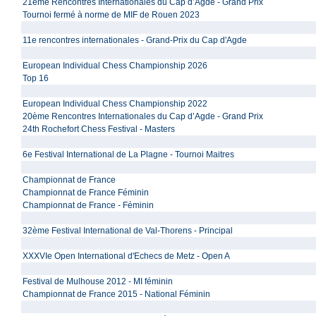
21ème Rencontres Internationales du Cap d’Agde - Grand Prix
Tournoi fermé à norme de MIF de Rouen 2023
11e rencontres internationales - Grand-Prix du Cap d'Agde
European Individual Chess Championship 2026
Top 16
European Individual Chess Championship 2022
20ème Rencontres Internationales du Cap d’Agde - Grand Prix
24th Rochefort Chess Festival - Masters
6e Festival International de La Plagne - Tournoi Maitres
Championnat de France
Championnat de France Féminin
Championnat de France - Féminin
32ème Festival International de Val-Thorens - Principal
XXXVIe Open International d'Echecs de Metz - Open A
Festival de Mulhouse 2012 - MI féminin
Championnat de France 2015 - National Féminin