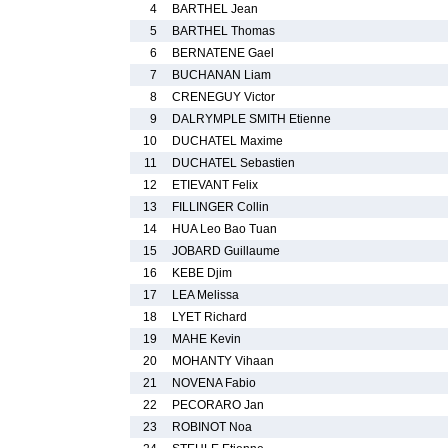
4
BARTHEL Jean
5
BARTHEL Thomas
6
BERNATENE Gael
7
BUCHANAN Liam
8
CRENEGUY Victor
9
DALRYMPLE SMITH Etienne
10
DUCHATEL Maxime
11
DUCHATEL Sebastien
12
ETIEVANT Felix
13
FILLINGER Collin
14
HUA Leo Bao Tuan
15
JOBARD Guillaume
16
KEBE Djim
17
LEA Melissa
18
LYET Richard
19
MAHE Kevin
20
MOHANTY Vihaan
21
NOVENA Fabio
22
PECORARO Jan
23
ROBINOT Noa