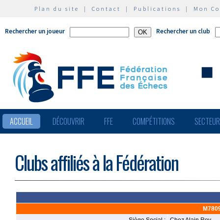
Plan du site
|
Contact
|
Publications
|
Mon C
Rechercher un joueur
Rechercher un club
ACCUEIL
DÉCOUVRIR
FFE
COMPÉTITIONS
SECTEU
Clubs affiliés à la Fédération
M780