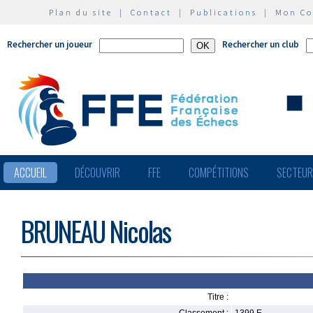
Plan du site
|
Contact
|
Publications
|
Mon C
Rechercher un joueur
Rechercher un club
ACCUEIL
DÉCOUVRIR
FFE
COMPÉTITIONS
SECTEU
BRUNEAU Nicolas
Titre :