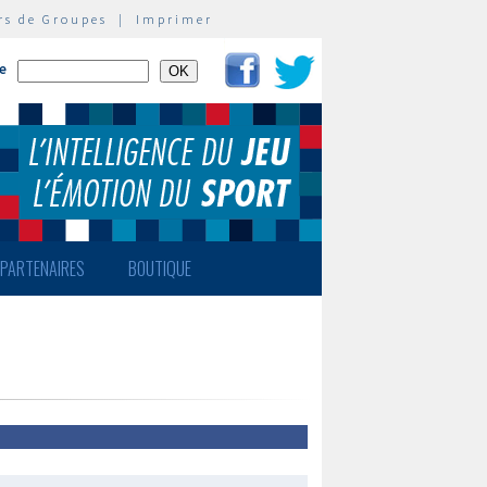
rs de Groupes
|
Imprimer
te
PARTENAIRES
BOUTIQUE