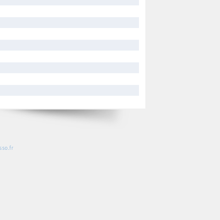
so.fr