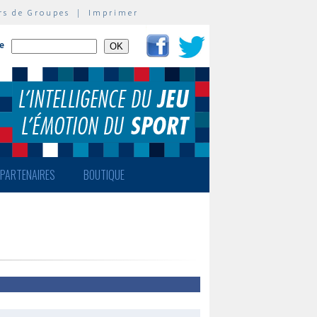
rs de Groupes
|
Imprimer
te
PARTENAIRES
BOUTIQUE