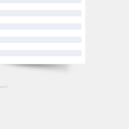
so.fr