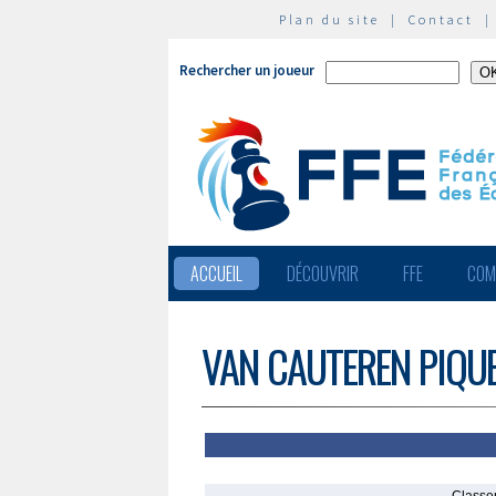
Plan du site
|
Contact
Rechercher un joueur
ACCUEIL
DÉCOUVRIR
FFE
COM
VAN CAUTEREN PIQUET