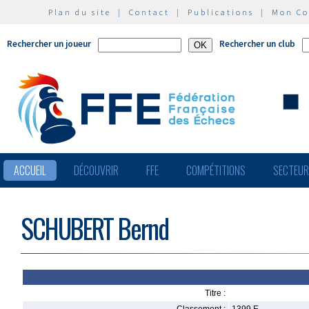
Plan du site
|
Contact
|
Publications
|
Mon C
Rechercher un joueur
Rechercher un club
ACCUEIL
DÉCOUVRIR
FFE
COMPÉTITIONS
SECTEU
SCHUBERT Bernd
Titre :