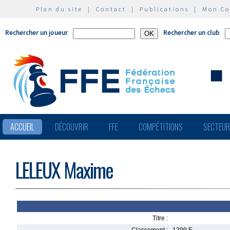
Plan du site
|
Contact
|
Publications
|
Mon C
Rechercher un joueur
Rechercher un club
ACCUEIL
DÉCOUVRIR
FFE
COMPÉTITIONS
SECTEU
LELEUX Maxime
Titre :