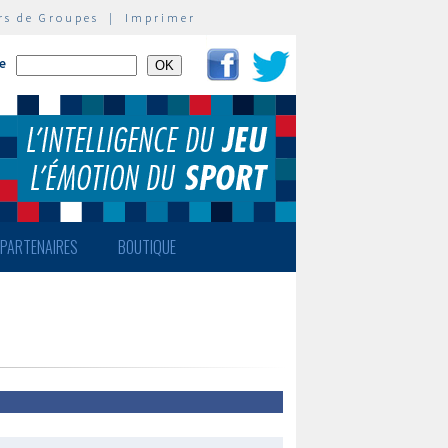
rs de Groupes
|
Imprimer
te
PARTENAIRES
BOUTIQUE