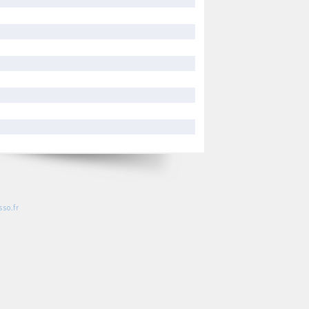
so.fr