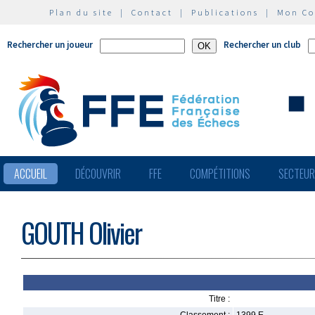
Plan du site
|
Contact
|
Publications
|
Mon C
Rechercher un joueur
Rechercher un club
ACCUEIL
DÉCOUVRIR
FFE
COMPÉTITIONS
SECTEU
GOUTH Olivier
Titre :