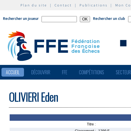
Plan du site
|
Contact
|
Publications
|
Mon C
Rechercher un joueur
Rechercher un club
ACCUEIL
DÉCOUVRIR
FFE
COMPÉTITIONS
SECTEU
OLIVIERI Eden
Titre :