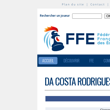
Plan du site
|
Contact
Rechercher un joueur
ACCUEIL
DÉCOUVRIR
FFE
COM
DA COSTA RODRIGUES