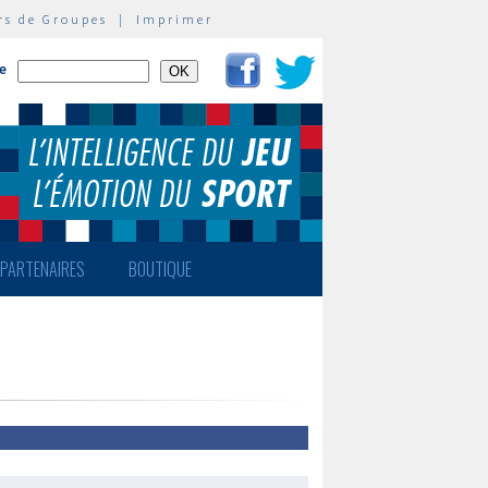
rs de Groupes
|
Imprimer
te
PARTENAIRES
BOUTIQUE