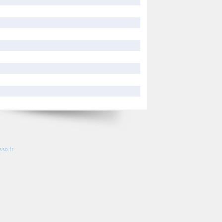
so.fr