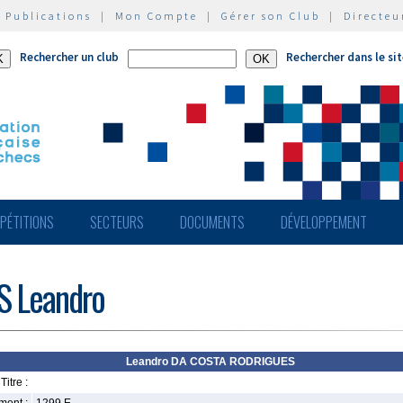
|
Publications
|
Mon Compte
|
Gérer son Club
|
Directeu
Rechercher un club
Rechercher dans le si
PÉTITIONS
SECTEURS
DOCUMENTS
DÉVELOPPEMENT
 Leandro
Leandro DA COSTA RODRIGUES
Titre :