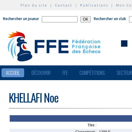
Plan du site
|
Contact
|
Publications
|
Mon C
Rechercher un joueur
Rechercher un club
ACCUEIL
DÉCOUVRIR
FFE
COMPÉTITIONS
SECTEU
KHELLAFI Noe
Titre :