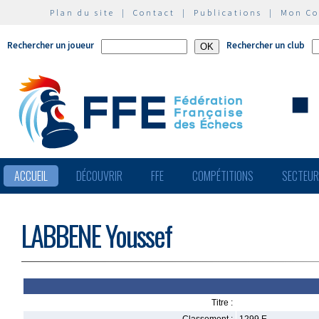
Plan du site
|
Contact
|
Publications
|
Mon C
Rechercher un joueur
Rechercher un club
ACCUEIL
DÉCOUVRIR
FFE
COMPÉTITIONS
SECTEU
LABBENE Youssef
Titre :