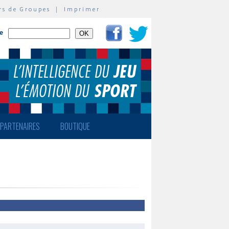
rs de Groupes
|
Imprimer
te
PARTENAIRES
BOUTIQUE