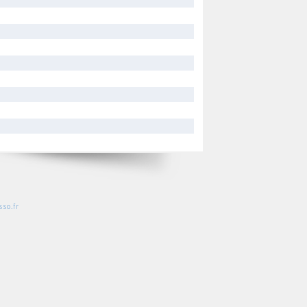
so.fr