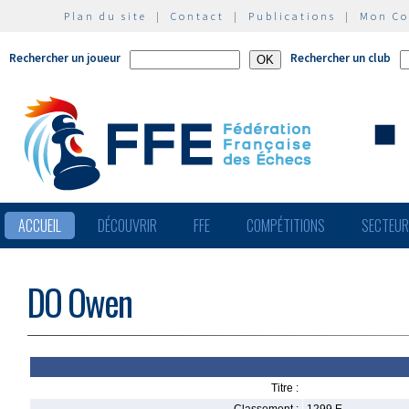
Plan du site
|
Contact
|
Publications
|
Mon C
Rechercher un joueur
Rechercher un club
ACCUEIL
DÉCOUVRIR
FFE
COMPÉTITIONS
SECTEU
DO Owen
Titre :