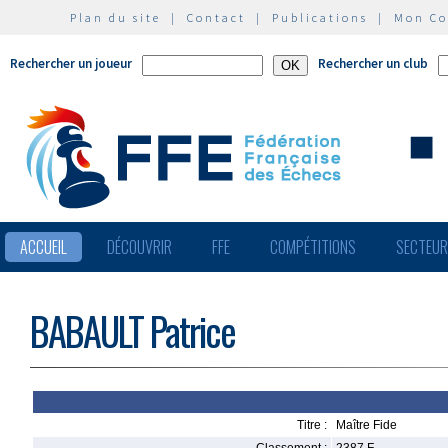
Plan du site
|
Contact
|
Publications
|
Mon C
Rechercher un joueur
Rechercher un club
ACCUEIL
DÉCOUVRIR
FFE
COMPÉTITIONS
SECTEU
BABAULT Patrice
Titre :
Maître Fide