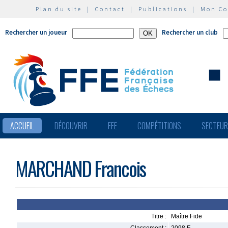
Plan du site
|
Contact
|
Publications
|
Mon C
Rechercher un joueur
Rechercher un club
ACCUEIL
DÉCOUVRIR
FFE
COMPÉTITIONS
SECTEU
MARCHAND Francois
Titre :
Maître Fide