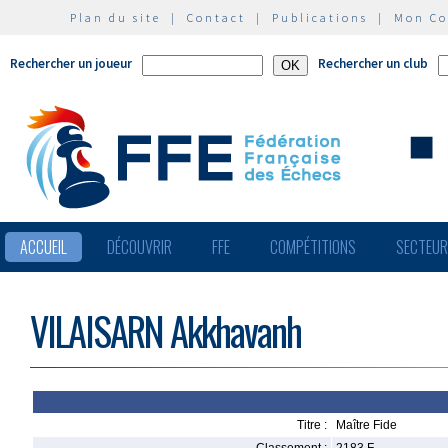
Plan du site
|
Contact
|
Publications
|
Mon C
Rechercher un joueur
Rechercher un club
ACCUEIL
DÉCOUVRIR
FFE
COMPÉTITIONS
SECTEU
VILAISARN Akkhavanh
Titre :
Maître Fide