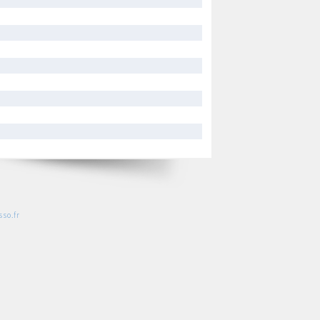
so.fr