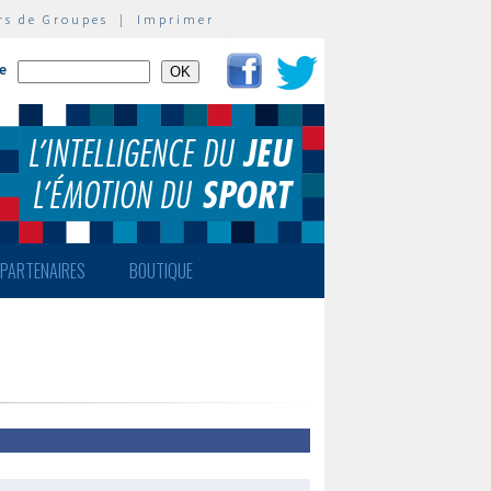
rs de Groupes
|
Imprimer
te
PARTENAIRES
BOUTIQUE