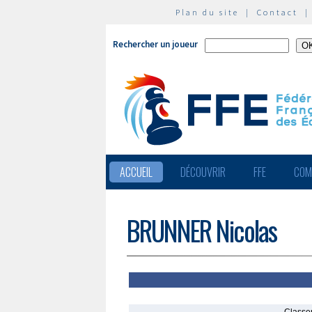
Plan du site
|
Contact
Rechercher un joueur
ACCUEIL
DÉCOUVRIR
FFE
COM
BRUNNER Nicolas