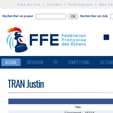
Plan du site
|
Contact
|
Publications
|
Mon C
Rechercher un joueur
Rechercher un club
ACCUEIL
DÉCOUVRIR
FFE
COMPÉTITIONS
SECTEU
TRAN Justin
Titre :