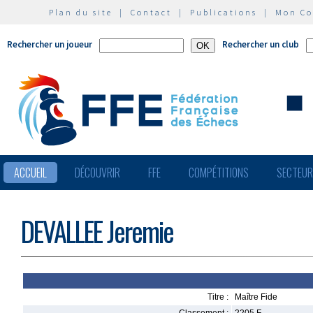
Plan du site
|
Contact
|
Publications
|
Mon C
Rechercher un joueur
Rechercher un club
ACCUEIL
DÉCOUVRIR
FFE
COMPÉTITIONS
SECTEU
DEVALLEE Jeremie
Titre :
Maître Fide