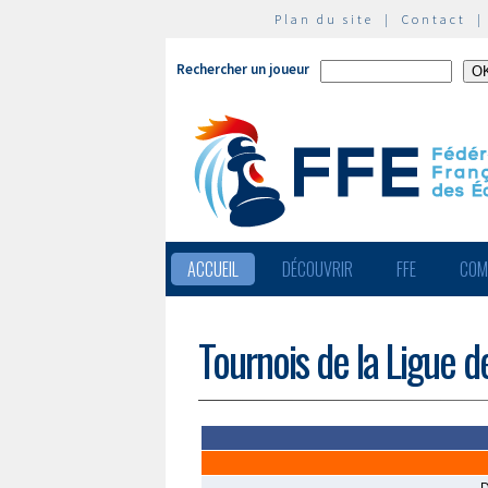
Plan du site
|
Contact
Rechercher un joueur
ACCUEIL
DÉCOUVRIR
FFE
COM
Tournois de la Ligue d