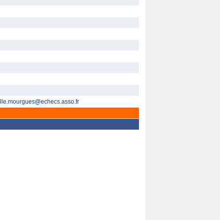
elle.mourgues@echecs.asso.fr