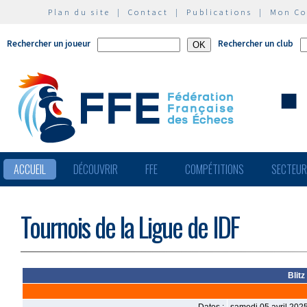
Plan du site
|
Contact
|
Publications
|
Mon C
Rechercher un joueur
Rechercher un club
ACCUEIL
DÉCOUVRIR
FFE
COMPÉTITIONS
SECTEU
Tournois de la Ligue de IDF
Blitz