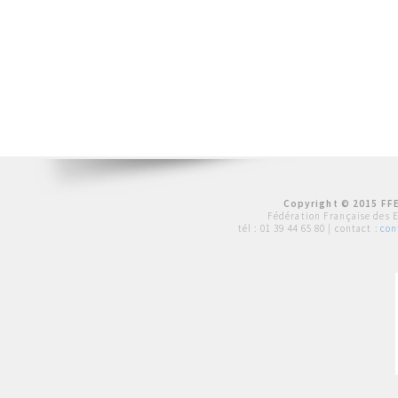
Copyright © 2015 FFE
Fédération Française des 
tél :
01 39 44 65 80
| contact :
con