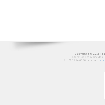
Copyright © 2015 FFE
Fédération Française des 
tél :
01 39 44 65 80
| contact :
con