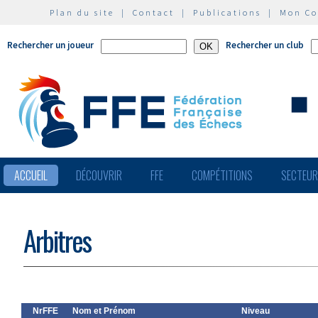
Plan du site
|
Contact
|
Publications
|
Mon C
Rechercher un joueur
Rechercher un club
ACCUEIL
DÉCOUVRIR
FFE
COMPÉTITIONS
SECTEU
Arbitres
NrFFE
Nom et Prénom
Niveau