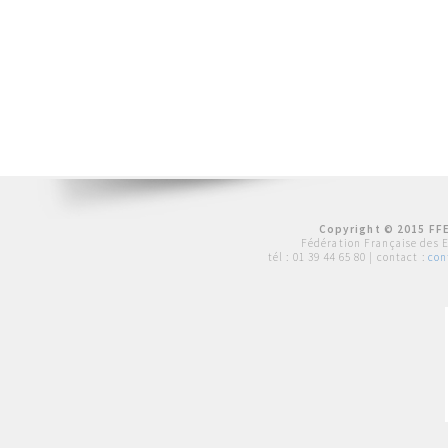
Copyright © 2015 FFE
Fédération Française des 
tél :
01 39 44 65 80
| contact :
con