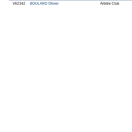
V62342
BOULARD Olivier
Arbitre Club