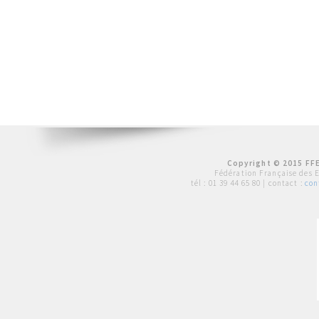
Copyright © 2015 FFE
Fédération Française des 
tél :
01 39 44 65 80
| contact :
con