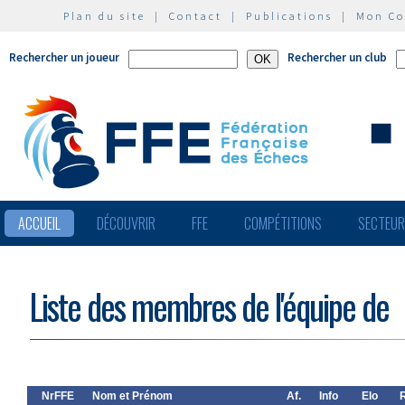
Plan du site
|
Contact
|
Publications
|
Mon C
Rechercher un joueur
Rechercher un club
ACCUEIL
DÉCOUVRIR
FFE
COMPÉTITIONS
SECTEU
Liste des membres de l'équipe de
NrFFE
Nom et Prénom
Af.
Info
Elo