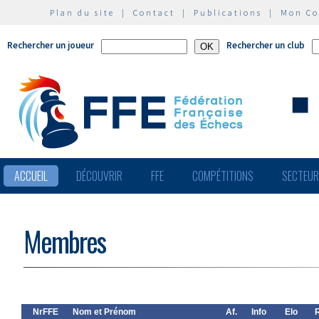
Plan du site
|
Contact
|
Publications
|
Mon C
Rechercher un joueur
Rechercher un club
ACCUEIL
DÉCOUVRIR
FFE
COMPÉTITIONS
SECTEU
Membres
NrFFE
Nom et Prénom
Af.
Info
Elo