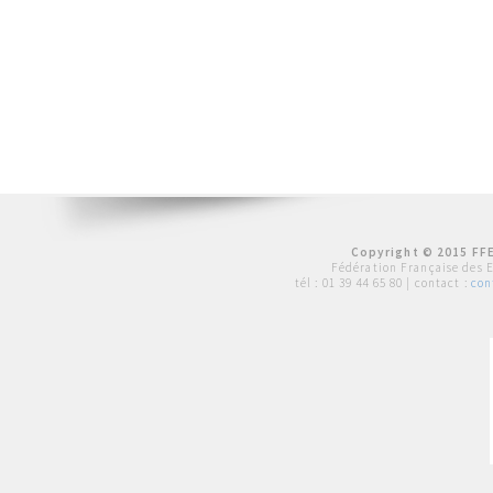
Copyright © 2015 FFE
Fédération Française des 
tél :
01 39 44 65 80
| contact :
con