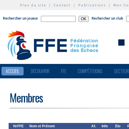
Plan du site
|
Contact
|
Publications
|
Mon C
Rechercher un joueur
Rechercher un club
ACCUEIL
DÉCOUVRIR
FFE
COMPÉTITIONS
SECTEU
Membres
NrFFE
Nom et Prénom
Af.
Info
Elo